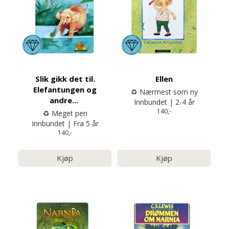
Slik gikk det til.
Ellen
Elefantungen og
♻️ Nærmest som ny
andre
...
Innbundet | 2-4 år
140,-
♻️ Meget pen
Innbundet | Fra 5 år
140,-
Kjøp
Kjøp