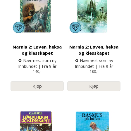
Narnia 2: Løven, heksa
Narnia 2: Løven, heksa
og klesskapet
og klesskapet
♻️ Nærmest som ny
♻️ Nærmest som ny
Innbundet | Fra 9 år
Innbundet | Fra 9 år
140,-
180,-
Kjøp
Kjøp