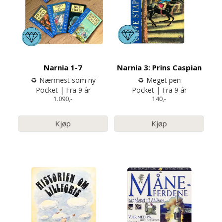
Narnia 1-7
Narnia 3: Prins Caspian
♻️ Nærmest som ny
♻️ Meget pen
Pocket | Fra 9 år
Pocket | Fra 9 år
1.090,-
140,-
Kjøp
Kjøp