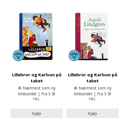
Lillebror og Karlson på
Lillebror og Karlson på
taket
taket
♻️ Nærmest som ny
♻️ Nærmest som ny
Innbundet | Fra 5 år
Innbundet | Fra 5 år
180,-
180,-
Kjøp
Kjøp