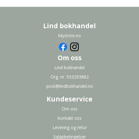
Lind bokhandel
Mystore.no
Om oss
Lind bokhandel
Org. nr. 933293882
post@lindbokhandel.no
Kundeservice
Om oss
Kontakt oss
Levering og retur
Salgsbetingelser