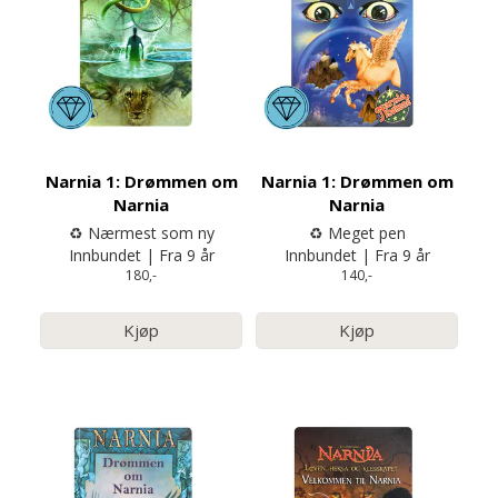
Narnia 1: Drømmen om
Narnia 1: Drømmen om
Narnia
Narnia
♻️ Nærmest som ny
♻️ Meget pen
Innbundet | Fra 9 år
Innbundet | Fra 9 år
180,-
140,-
Kjøp
Kjøp