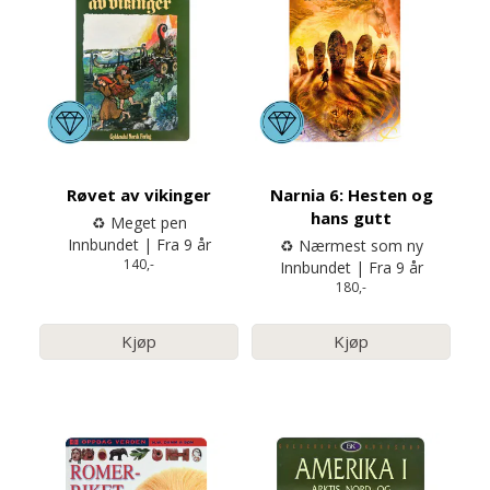
Røvet av vikinger
Narnia 6: Hesten og
hans gutt
♻️ Meget pen
Innbundet | Fra 9 år
♻️ Nærmest som ny
140,-
Innbundet | Fra 9 år
180,-
Kjøp
Kjøp