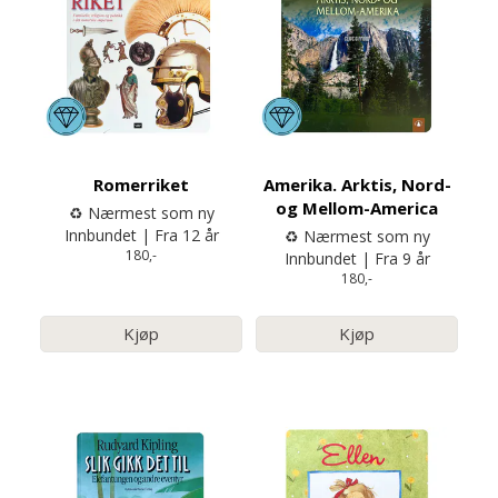
Romerriket
Amerika. Arktis, Nord-
og Mellom-America
♻️ Nærmest som ny
Innbundet | Fra 12 år
♻️ Nærmest som ny
180,-
Innbundet | Fra 9 år
180,-
Kjøp
Kjøp