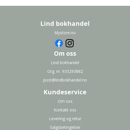
Lind bokhandel
Mystore.no
Om oss
Lind bokhandel
Org. nr. 933293882
post@lindbokhandel.no
Kundeservice
Om oss
Kontakt oss
Levering og retur
Salgsbetingelser