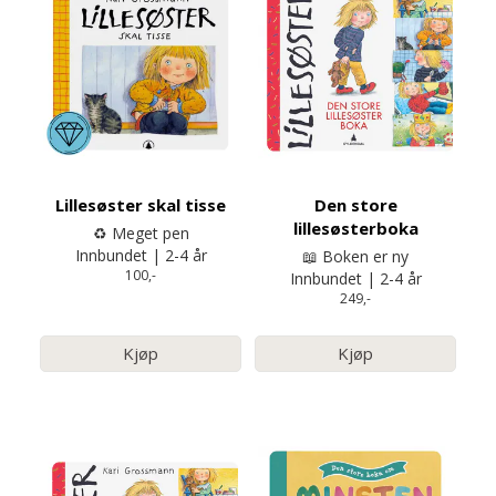
Lillesøster skal tisse
Den store
lillesøsterboka
♻️ Meget pen
Innbundet | 2-4 år
📖 Boken er ny
100,-
Innbundet | 2-4 år
249,-
Kjøp
Kjøp