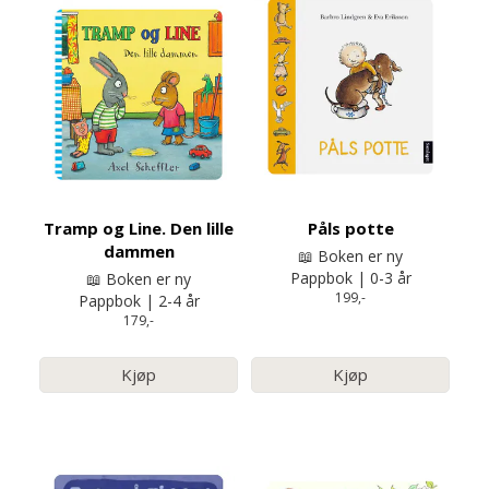
Tramp og Line. Den lille
Påls potte
dammen
📖 Boken er ny
Pappbok | 0-3 år
📖 Boken er ny
199,-
Pappbok | 2-4 år
179,-
Kjøp
Kjøp