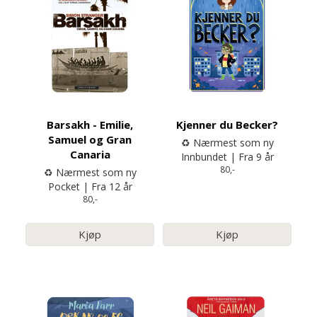
Barsakh - Emilie,
Kjenner du Becker?
Samuel og Gran
♻️ Nærmest som ny
Canaria
Innbundet | Fra 9 år
80,-
♻️ Nærmest som ny
Pocket | Fra 12 år
80,-
Kjøp
Kjøp