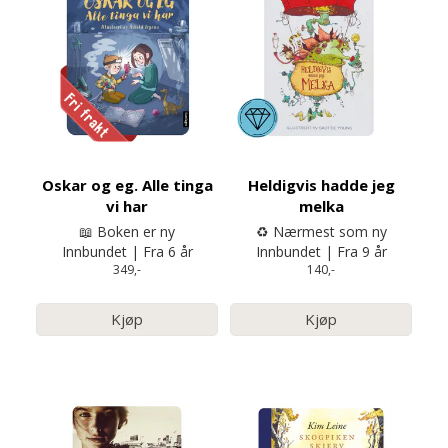
Oskar og eg. Alle tinga
Heldigvis hadde jeg
vi har
melka
📖 Boken er ny
♻️ Nærmest som ny
Innbundet | Fra 6 år
Innbundet | Fra 9 år
349,-
140,-
Kjøp
Kjøp