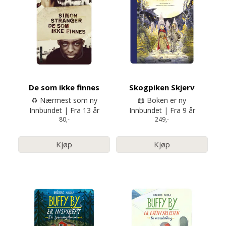
De som ikke finnes
Skogpiken Skjerv
♻️ Nærmest som ny
📖 Boken er ny
Innbundet | Fra 13 år
Innbundet | Fra 9 år
80,-
249,-
Kjøp
Kjøp