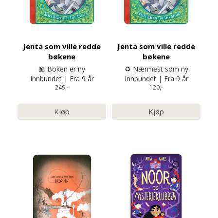
Jenta som ville redde
Jenta som ville redde
bøkene
bøkene
📖 Boken er ny
♻️ Nærmest som ny
Innbundet | Fra 9 år
Innbundet | Fra 9 år
249,-
120,-
Kjøp
Kjøp