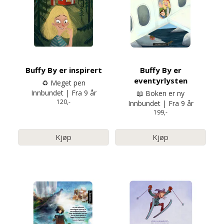
Buffy By er inspirert
Buffy By er
eventyrlysten
♻️ Meget pen
Innbundet | Fra 9 år
📖 Boken er ny
120,-
Innbundet | Fra 9 år
199,-
Kjøp
Kjøp