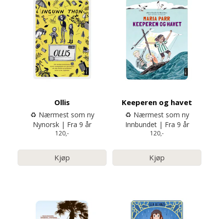
Ollis
Keeperen og havet
♻️ Nærmest som ny
♻️ Nærmest som ny
Nynorsk | Fra 9 år
Innbundet | Fra 9 år
120,-
120,-
Kjøp
Kjøp