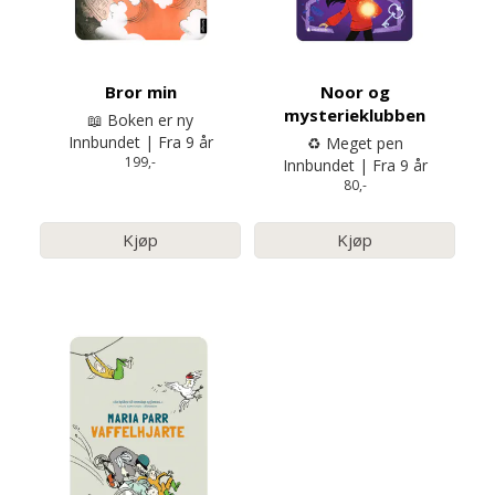
Bror min
Noor og
mysterieklubben
📖 Boken er ny
Innbundet | Fra 9 år
♻️ Meget pen
199,-
Innbundet | Fra 9 år
80,-
Kjøp
Kjøp