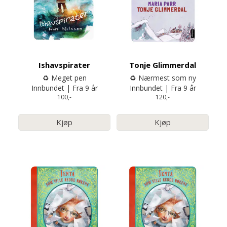
Ishavspirater
Tonje Glimmerdal
♻️ Meget pen
♻️ Nærmest som ny
Innbundet | Fra 9 år
Innbundet | Fra 9 år
100,-
120,-
Kjøp
Kjøp