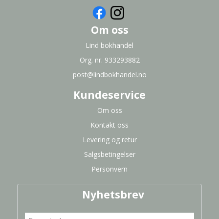
Om oss
Lind bokhandel
Org. nr. 933293882
post@lindbokhandel.no
Kundeservice
Om oss
Kontakt oss
Levering og retur
Salgsbetingelser
Personvern
Nyhetsbrev