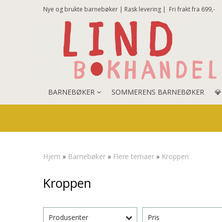
Nye og brukte barnebøker | Rask levering |
Fri frakt fra 699,-
BARNEBØKER
SOMMERENS BARNEBØKER

Hjem
»
Barnebøker
»
Flere temaer
»
Kroppen
Kroppen
Produsenter
Pris