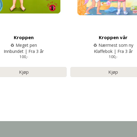
Kroppen
Kroppen vår
♻️ Meget pen
♻️ Nærmest som ny
Innbundet | Fra 3 år
Klaffebok | Fra 3 år
100,-
100,-
Kjøp
Kjøp