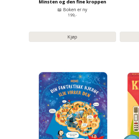
Minsten og den fine kroppen
📖 Boken er ny
199,-
Kjøp