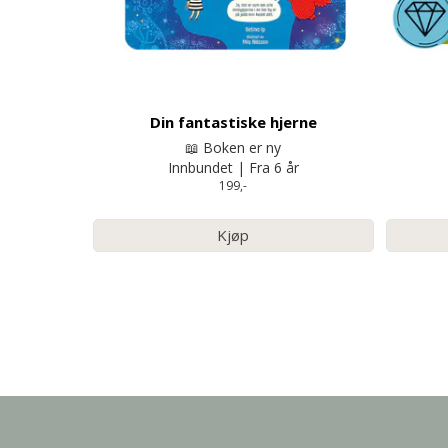
Din fantastiske hjerne
📖 Boken er ny
Innbundet | Fra 6 år
199,-
Kjøp