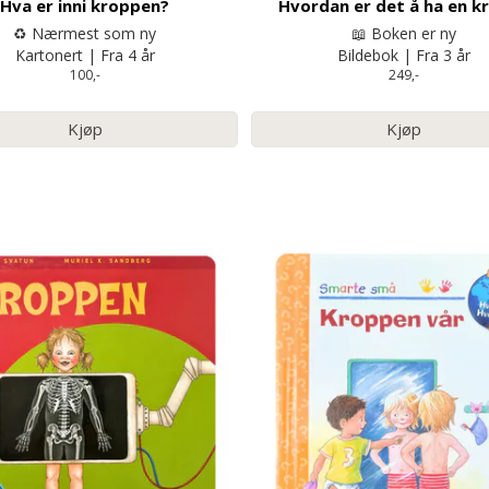
Hva er inni kroppen?
Hvordan er det å ha en k
♻️ Nærmest som ny
📖 Boken er ny
Kartonert | Fra 4 år
Bildebok | Fra 3 år
100,-
249,-
Kjøp
Kjøp