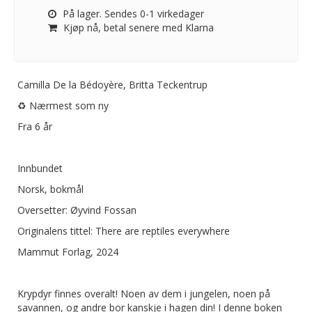
På lager. Sendes 0-1 virkedager
Kjøp nå, betal senere med Klarna
Camilla De la Bédoyère, Britta Teckentrup
♻️ Nærmest som ny
Fra 6 år
Innbundet
Norsk, bokmål
Oversetter: Øyvind Fossan
Originalens tittel: There are reptiles everywhere
Mammut Forlag, 2024
Krypdyr finnes overalt! Noen av dem i jungelen, noen på
savannen, og andre bor kanskje i hagen din! I denne boken